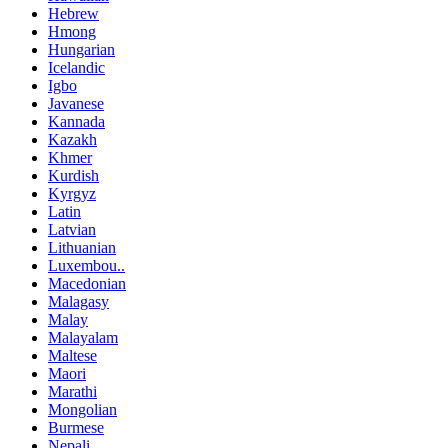
Hebrew
Hmong
Hungarian
Icelandic
Igbo
Javanese
Kannada
Kazakh
Khmer
Kurdish
Kyrgyz
Latin
Latvian
Lithuanian
Luxembou..
Macedonian
Malagasy
Malay
Malayalam
Maltese
Maori
Marathi
Mongolian
Burmese
Nepali