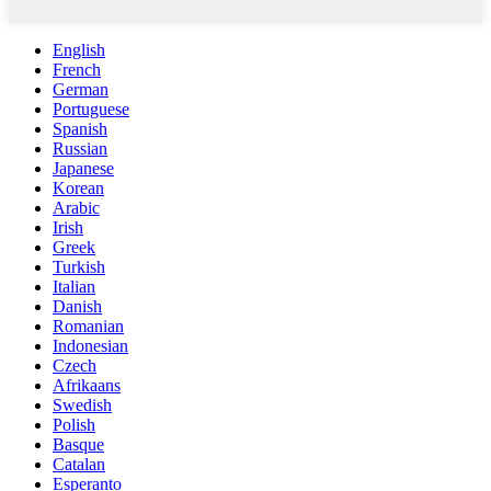
English
French
German
Portuguese
Spanish
Russian
Japanese
Korean
Arabic
Irish
Greek
Turkish
Italian
Danish
Romanian
Indonesian
Czech
Afrikaans
Swedish
Polish
Basque
Catalan
Esperanto