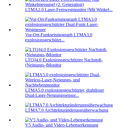
LTMA2.0 Laser-Fernwegmonitor [Mit Winkel...
Vor-Ort-Funkseismograph LTMA3.0
explosionsgeschützt...
LTQJ4.0 Explosionsgeschützter Nachstoß-
(Neigungs-)Monitor
LTMA5.0 explosionsgeschützter, drahtloser
Dual-Laser-Neigungssensor...
LTMA7.0 Architekturänderungsüberwachung
V5 Audio- und Video-Lebenserkennung