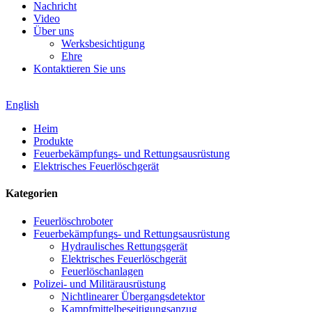
Nachricht
Video
Über uns
Werksbesichtigung
Ehre
Kontaktieren Sie uns
English
Heim
Produkte
Feuerbekämpfungs- und Rettungsausrüstung
Elektrisches Feuerlöschgerät
Kategorien
Feuerlöschroboter
Feuerbekämpfungs- und Rettungsausrüstung
Hydraulisches Rettungsgerät
Elektrisches Feuerlöschgerät
Feuerlöschanlagen
Polizei- und Militärausrüstung
Nichtlinearer Übergangsdetektor
Kampfmittelbeseitigungsanzug