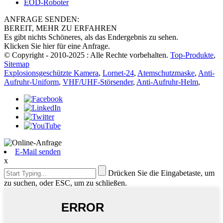
EOD-Roboter
ANFRAGE SENDEN:
BEREIT, MEHR ZU ERFAHREN
Es gibt nichts Schöneres, als das Endergebnis zu sehen.
Klicken Sie hier für eine Anfrage.
© Copyright - 2010-2025 : Alle Rechte vorbehalten.
Top-Produkte
,
Sitemap
Explosionsgeschützte Kamera
,
Lornet-24
,
Atemschutzmaske
,
Anti-
Aufruhr-Uniform
,
VHF/UHF-Störsender
,
Anti-Aufruhr-Helm
,
E-Mail senden
x
Drücken Sie die Eingabetaste, um
zu suchen, oder ESC, um zu schließen.