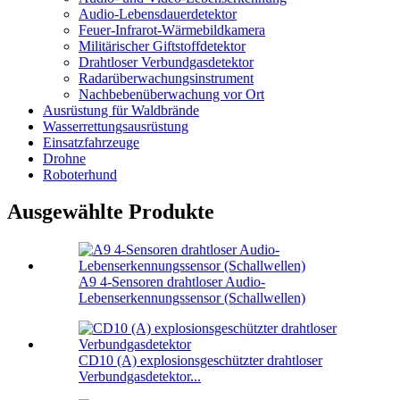
Audio-Lebensdauerdetektor
Feuer-Infrarot-Wärmebildkamera
Militärischer Giftstoffdetektor
Drahtloser Verbundgasdetektor
Radarüberwachungsinstrument
Nachbebenüberwachung vor Ort
Ausrüstung für Waldbrände
Wasserrettungsausrüstung
Einsatzfahrzeuge
Drohne
Roboterhund
Ausgewählte Produkte
A9 4-Sensoren drahtloser Audio-
Lebenserkennungssensor (Schallwellen)
CD10 (A) explosionsgeschützter drahtloser
Verbundgasdetektor...