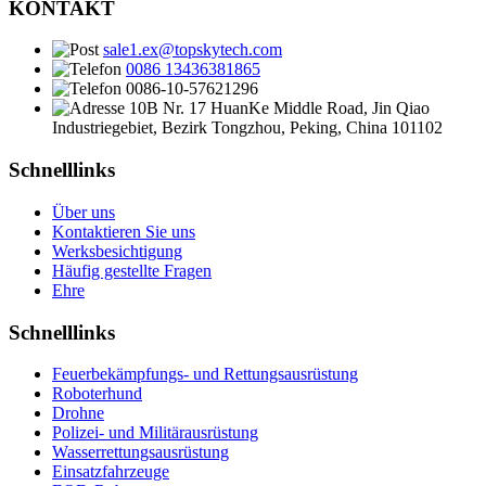
KONTAKT
sale1.ex@topskytech.com
0086 13436381865
0086-10-57621296
10B Nr. 17 HuanKe Middle Road, Jin Qiao
Industriegebiet, Bezirk Tongzhou, Peking, China 101102
Schnelllinks
Über uns
Kontaktieren Sie uns
Werksbesichtigung
Häufig gestellte Fragen
Ehre
Schnelllinks
Feuerbekämpfungs- und Rettungsausrüstung
Roboterhund
Drohne
Polizei- und Militärausrüstung
Wasserrettungsausrüstung
Einsatzfahrzeuge